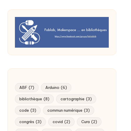
ABF
(7)
Arduino
(6)
bibliothèque
(8)
cartographie
(3)
code
(3)
commun numérique
(3)
congrès
(3)
covid
(2)
Cura
(2)