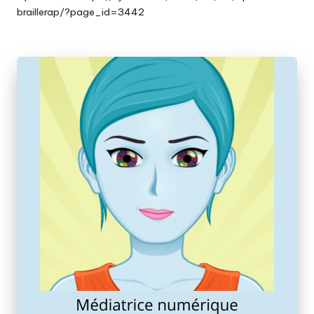
braillerap/?page_id=3442