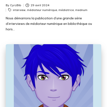
By
CyrzBib
29 avril 2024
Posted
Tags:
interview
,
médiateur numérique
,
médiatrice
,
mednum
by
Nous démarrons la publication d’une grande série
d’interviews de médiateur numérique en bibliothèque ou
hors…