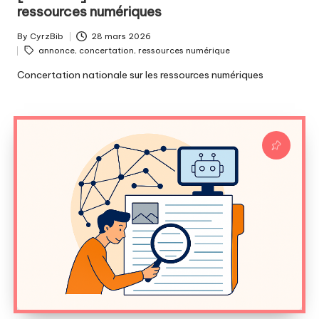
ressources numériques
By
CyrzBib
28 mars 2026
Posted
Tags:
annonce
,
concertation
,
ressources numérique
by
Concertation nationale sur les ressources numériques