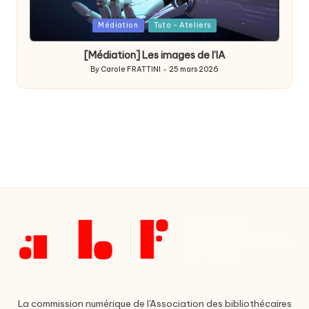
Posted
Médiation
Tuto - Ateliers
in
[Médiation] Les images de l’IA
By
Carole FRATTINI
25 mars 2026
Posted
by
La commission numérique de l'Association des bibliothécaires