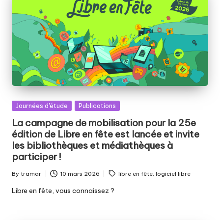
Posted
Journées d'étude
Publications
in
La campagne de mobilisation pour la 25e
édition de Libre en fête est lancée et invite
les bibliothèques et médiathèques à
participer !
Tags:
By
tramar
10 mars 2026
libre en fête
,
logiciel libre
Posted
by
Libre en fête, vous connaissez ?