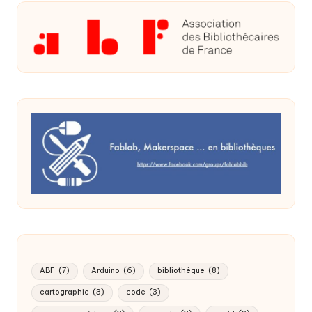
ABF
(7)
Arduino
(6)
bibliothèque
(8)
cartographie
(3)
code
(3)