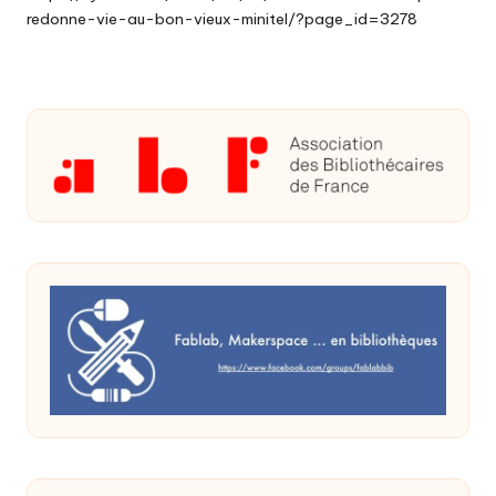
redonne-vie-au-bon-vieux-minitel/?page_id=3278