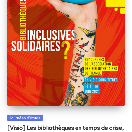
Posted
Journées d'étude
in
[Visio] Les bibliothèques en temps de crise,