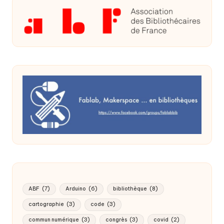
ABF
(7)
Arduino
(6)
bibliothèque
(8)
cartographie
(3)
code
(3)
commun numérique
(3)
congrès
(3)
covid
(2)