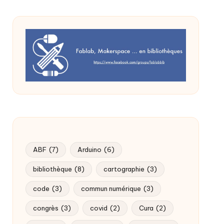
ABF
(7)
Arduino
(6)
bibliothèque
(8)
cartographie
(3)
code
(3)
commun numérique
(3)
congrès
(3)
covid
(2)
Cura
(2)