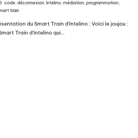
ags:
code
,
déconnexion
,
Intelino
,
médiation
,
programmation
,
mart train
sentation du Smart Train d'Intelino : Voici le joujou :
Smart Train d'Intelino qui…