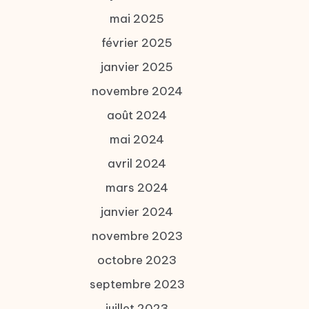
mai 2025
février 2025
janvier 2025
novembre 2024
août 2024
mai 2024
avril 2024
mars 2024
janvier 2024
novembre 2023
octobre 2023
septembre 2023
juillet 2023