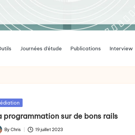
utils
Journées d’étude
Publications
Interview
sted
édiation
a programmation sur de bons rails
By
Chris
19 juillet 2023
ted