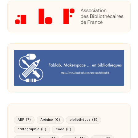
ABF
(7)
Arduino
(6)
bibliothèque
(8)
cartographie
(3)
code
(3)