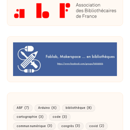
ABF
(7)
Arduino
(6)
bibliothèque
(8)
cartographie
(3)
code
(3)
commun numérique
(3)
congrès
(3)
covid
(2)