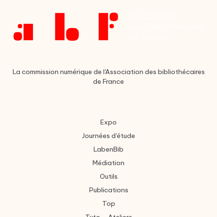
La commission numérique de l'Association des bibliothécaires
de France
Expo
Journées d'étude
LabenBib
Médiation
Outils
Publications
Top