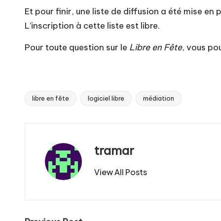
Et pour finir, une liste de diffusion a été mise en
L’inscription à cette liste est libre
.
Pour toute question sur le
Libre en Fête
, vous p
libre en fête
logiciel libre
médiation
Tags:
tramar
View All Posts