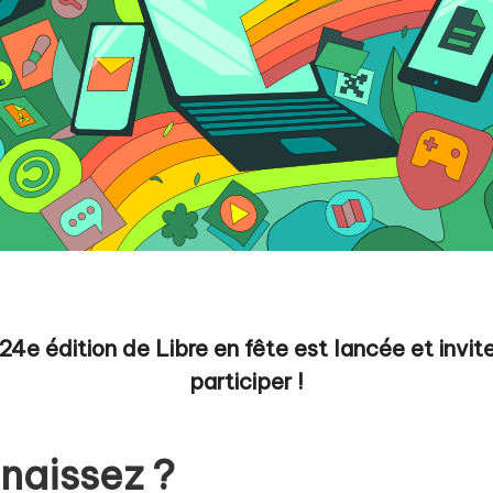
4e édition de Libre en fête est lancée et invi
participer !
nnaissez ?