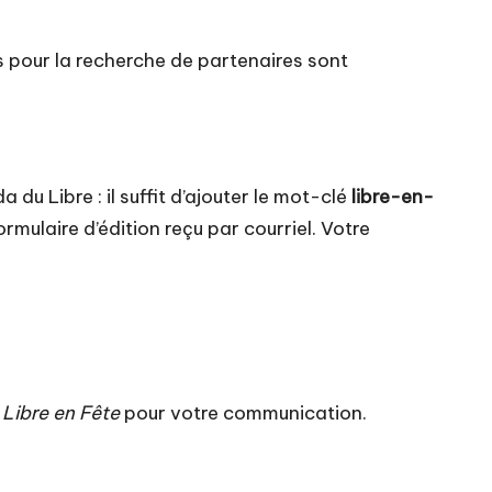
es pour la recherche de partenaires
sont
a du Libre
: il suffit d’ajouter le mot-clé
libre-en-
rmulaire d’édition reçu par courriel. Votre
u
Libre en Fête
pour votre communication.