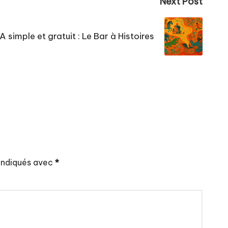
Next Post
IA simple et gratuit : Le Bar à Histoires
 indiqués avec
*