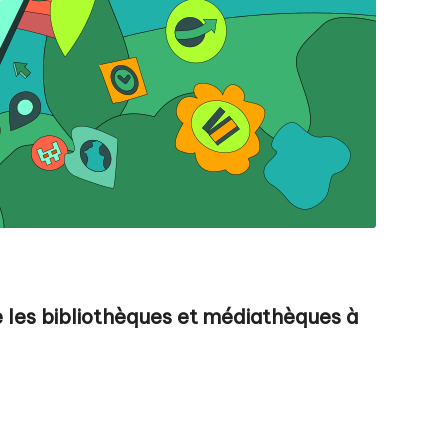
te les bibliothèques et médiathèques à