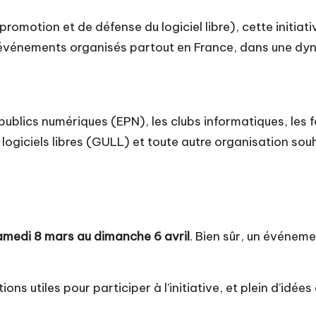
omotion et de défense du logiciel libre), cette initiative 
s événements organisés partout en France, dans une dyn
ublics numériques (EPN), les clubs informatiques, les 
de logiciels libres (GULL) et toute autre organisation so
amedi 8 mars au dimanche 6 avril
. Bien sûr, un événem
ions utiles
pour participer à l’initiative, et
plein d’idées