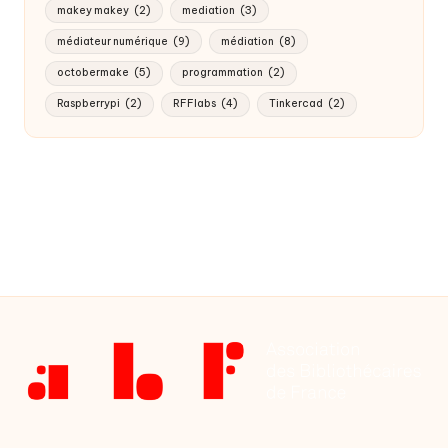
makey makey
(2)
mediation
(3)
médiateur numérique
(9)
médiation
(8)
octobermake
(5)
programmation
(2)
Raspberrypi
(2)
RFFlabs
(4)
Tinkercad
(2)