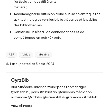
l’articulation des différents
métiers ;
Accompagner la diffusion d’une culture scientifique liée
aux technologies vers les bibliothécaires et le publics
des bibliothèques ;
Construire un réseau de connaissances et de
compétences en pair-à-pair.
Tags:
ABF
fablab
labenbib
Last updated on 5 août 2024
CyrzBib
Bibliothécaire librarian #bib2paris fabmanager
@labenbib_paris #bibliofab @durasbib médiation
numérique @rfflabs @makersIdf & @labenbib #fablab
View All Posts