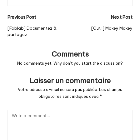
Post
Previous Post
Next Post
navigation
[Fablab] Documentez &
[Outil] Makey Makey
partagez
Comments
No comments yet. Why don’t you start the discussion?
Laisser un commentaire
Votre adresse e-mail ne sera pas publiée.
Les champs
obligatoires sont indiqués avec
*