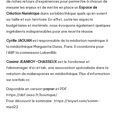
de riches retours d’expériences pour permettre à chacun de
mesurer les enjeux et de mettre en place un
Espace de
Création Numérique
dans sa bibliothèque quels qu’en soient
sa taille et son territoire. En effet, outre les aspects
budgétaires et matériels, nous évoquons également quelques
ingrédients indispensables pour une recette réussie.
Cyrille JAOUAN
est responsable de la médiation numérique à
la
médiathèque Marguerite Duras
, Paris. Il coordonne pour
l’ABF la commission LabenBib.
Casimir JEANROY-CHASSEUX
est le fondateur et
fabmanager d’ici et lab, une association spécialisée dans la
création de makerspaces en médiathèque. Plus d’information
sur
icietlab.cc
Disponible en version
papier
et PDF :
https://abf.asso.fr/boutique/
Pour découvrir le sommaire :
https://tinyurl.com/somm-
med22