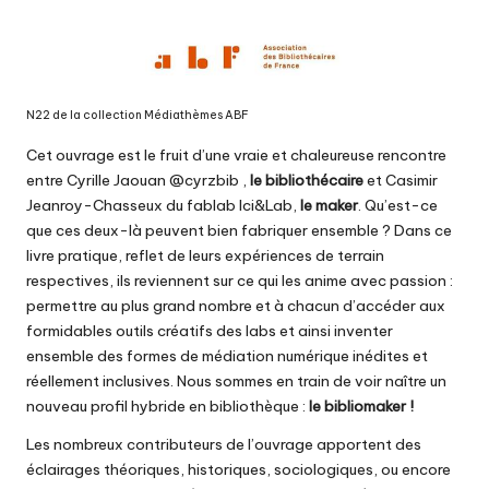
N22 de la collection Médiathèmes ABF
Cet ouvrage est le fruit d’une vraie et chaleureuse rencontre
entre Cyrille Jaouan
@cyrzbib
,
le bibliothécaire
et Casimir
Jeanroy-Chasseux du fablab
Ici&Lab
,
le maker
. Qu’est-ce
que ces deux-là peuvent bien fabriquer ensemble ? Dans ce
livre pratique, reflet de leurs expériences de terrain
respectives, ils reviennent sur ce qui les anime avec passion :
permettre au plus grand nombre et à chacun d’accéder aux
formidables outils créatifs des labs et ainsi inventer
ensemble des formes de médiation numérique inédites et
réellement inclusives. Nous sommes en train de voir naître un
nouveau profil hybride en bibliothèque :
le bibliomaker !
Les nombreux contributeurs de l’ouvrage apportent des
éclairages théoriques, historiques, sociologiques, ou encore