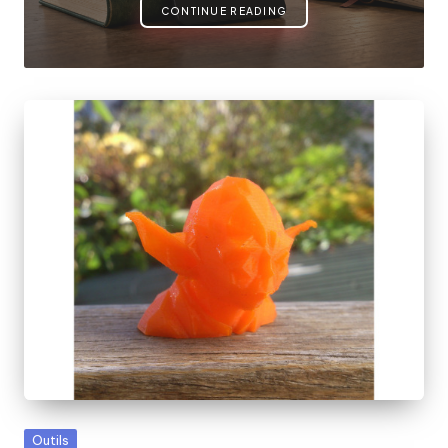
CONTINUE READING
Posted
Outils