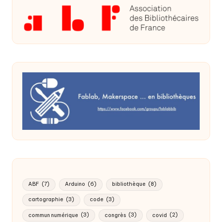
ABF
(7)
Arduino
(6)
bibliothèque
(8)
cartographie
(3)
code
(3)
commun numérique
(3)
congrès
(3)
covid
(2)