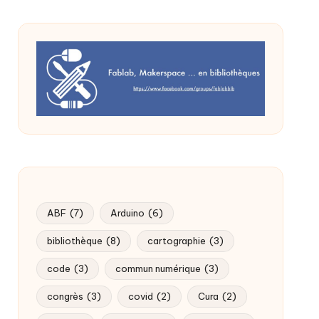
ABF
(7)
Arduino
(6)
bibliothèque
(8)
cartographie
(3)
code
(3)
commun numérique
(3)
congrès
(3)
covid
(2)
Cura
(2)